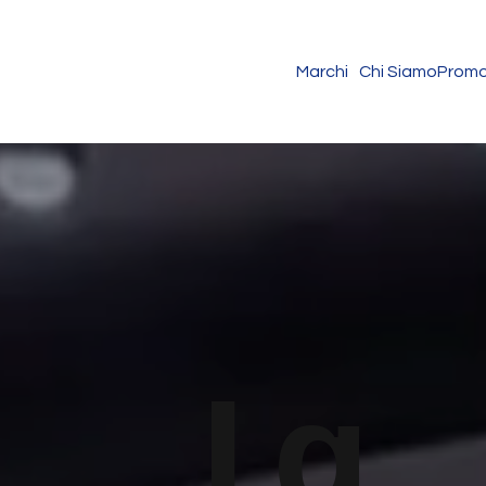
Marchi
Chi Siamo
Promo
La