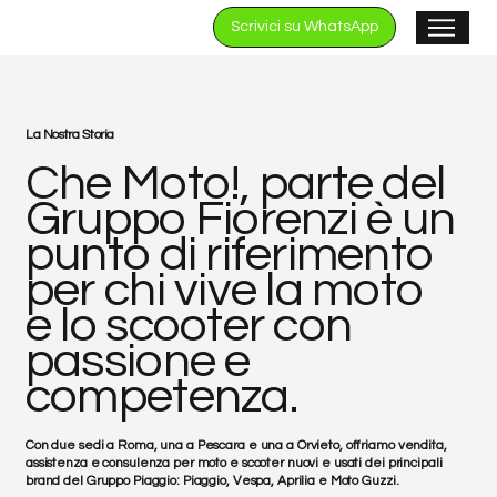
Scrivici su WhatsApp
La Nostra Storia
Che Moto!, parte del
Gruppo Fiorenzi è un
punto di riferimento
per chi vive la moto
e lo scooter con
passione e
competenza.
Con due sedi a Roma, una a Pescara e una a Orvieto, offriamo vendita,
assistenza e consulenza per moto e scooter nuovi e usati dei principali
brand del Gruppo Piaggio: Piaggio, Vespa, Aprilia e Moto Guzzi.