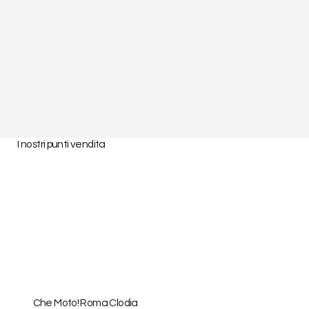
I nostri punti vendita
Che Moto! Roma Clodia