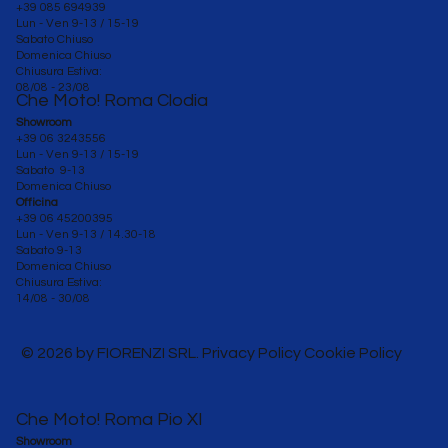
+39 085 694939
Lun - Ven 9-13 / 15-19
Sabato Chiuso
Domenica Chiuso
Chiusura Estiva:
08/08 - 23/08
Che Moto! Roma Clodia
Showroom
+39 06 3243556
Lun - Ven 9-13 / 15-19
Sabato 9-13
Domenica Chiuso
Officina
+39 06 45200395
Lun - Ven
9-13 / 14.30-18
Sabato 9-13
Domenica Chiuso
Chiusura Estiva:
14/08 - 30/08
© 2026 by FIORENZI SRL. Privacy Policy Cookie Policy
Che Moto! Roma Pio XI
Showroom