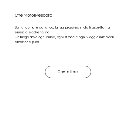
Che Moto! Pescara
Sul lungomare adriatico, la tua prossima moto ti aspetta tra
energia e adrenalina.
Un luogo dove ogni curva, ogni strada e ogni viaggio inizia con
emozione pura.
Contattaci