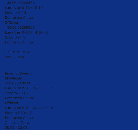
+39 06 55266863
Lun - Ven 9-13 / 15-19
Sabato 9-13
Domenica Chiuso
Officina
+39 06 55266863
Lun - Ven
9-13 / 14.30-18
Sabato 9-13
Domenica Chiuso
Chiusura Estiva:
08/08 - 23/08
Fiorenzi Orvieto
Showroom
+39 0763 39 00 55
Lun - Ven 8.30-13 / 15.30-19
Sabato
8.30-13
Domenica Chiuso
Officina
Lun - Ven 8.30
-13 / 14.30-18
Sabato 8.30 / 12
Domenica Chiuso
Chiusura Estiva:
08/08 - 23/08