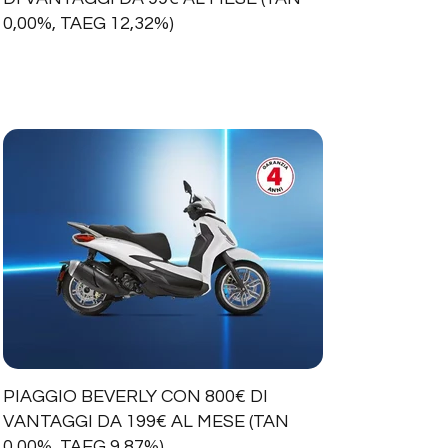
0,00%, TAEG 12,32%)
PIAGGIO BEVERLY CON 800€ DI
VANTAGGI DA 199€ AL MESE (TAN
0,00%, TAEG 9,87%)