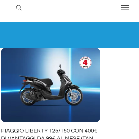
PIAGGIO LIBERTY 125/150 CON 400€
DI VANTAGGI DA 99€ AL MESE (TAN