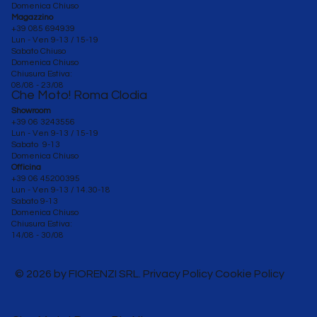
Domenica Chiuso
Magazzino
+39 085 694939
Lun - Ven 9-13 / 15-19
Sabato Chiuso
Domenica Chiuso
Chiusura Estiva:
08/08 - 23/08
Che Moto! Roma Clodia
Showroom
+39 06 3243556
Lun - Ven 9-13 / 15-19
Sabato 9-13
Domenica Chiuso
Officina
+39 06 45200395
Lun - Ven
9-13 / 14.30-18
Sabato 9-13
Domenica Chiuso
Chiusura Estiva:
14/08 - 30/08
© 2026 by FIORENZI SRL. Privacy Policy Cookie Policy