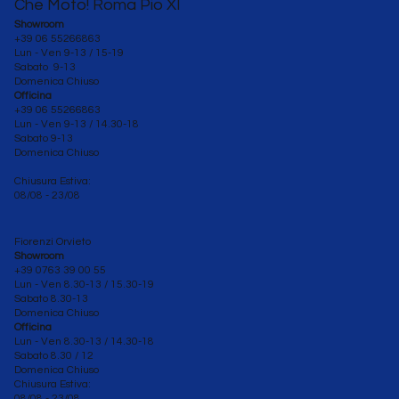
Che Moto! Roma Pio XI
Showroom
+39 06 55266863
Lun - Ven 9-13 / 15-19
Sabato 9-13
Domenica Chiuso
Officina
+39 06 55266863
Lun - Ven
9-13 / 14.30-18
Sabato 9-13
Domenica Chiuso
Chiusura Estiva:
08/08 - 23/08
Fiorenzi Orvieto
Showroom
+39 0763 39 00 55
Lun - Ven 8.30-13 / 15.30-19
Sabato
8.30-13
Domenica Chiuso
Officina
Lun - Ven 8.30
-13 / 14.30-18
Sabato 8.30 / 12
Domenica Chiuso
Chiusura Estiva:
08/08 - 23/08