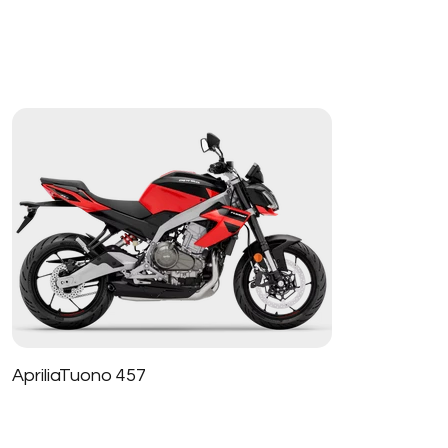
ApriliaTuono 457