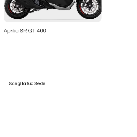
Aprilia SR GT 400
Scegli la tua Sede