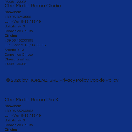
08/08 - 23/08
Che Moto! Roma Clodia
Showroom
+39 06 3243556
Lun - Ven 9-13 / 15-19
Sabato 9-13
Domenica Chiuso
Officina
+39 06 45200395
Lun - Ven
9-13 / 14.30-18
Sabato 9-13
Domenica Chiuso
Chiusura Estiva:
14/08 - 30/08
© 2026 by FIORENZI SRL. Privacy Policy Cookie Policy
Che Moto! Roma Pio XI
Showroom
+39 06 55266863
Lun - Ven 9-13 / 15-19
Sabato 9-13
Domenica Chiuso
Officina