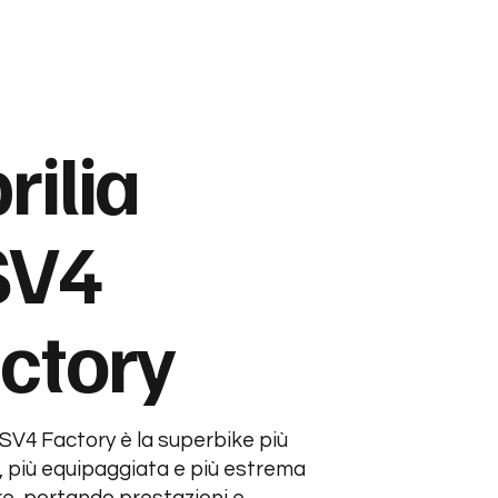
rilia
SV4
ctory
RSV4 Factory è la superbike più
 più equipaggiata e più estrema