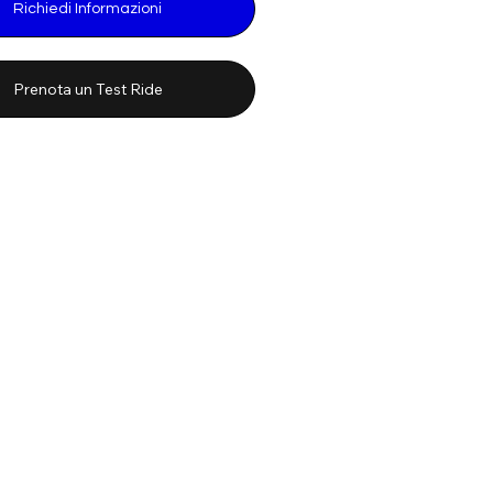
Richiedi Informazioni
Prenota un Test Ride