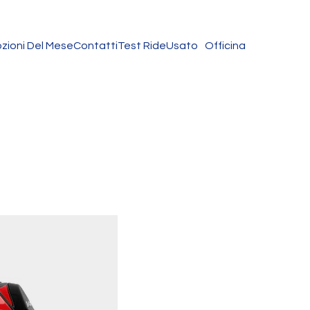
zioni Del Mese
Contatti
Test Ride
Usato
Officina