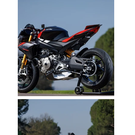
355
Business Partners in over 30 Countries
27