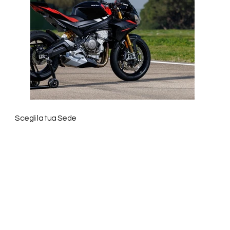
Years of Experience
Scegli la tua Sede