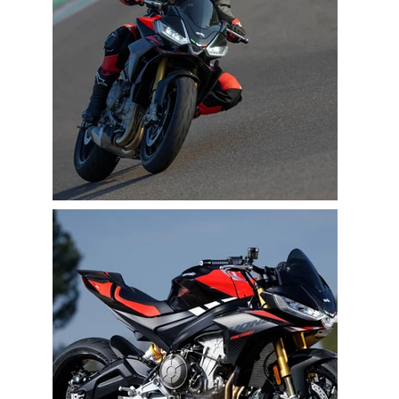
$100M+
Clients’ Income during the Last Quarter