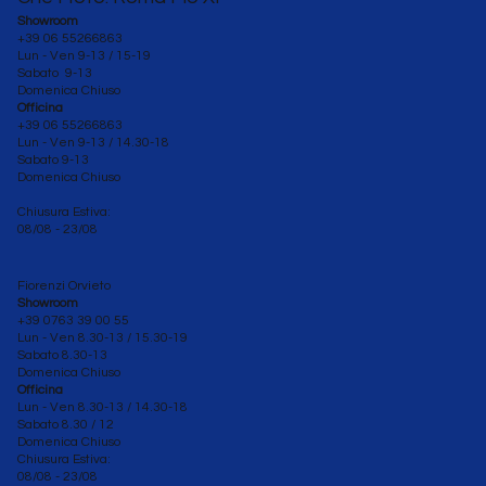
Showroom
+39 06 55266863
Lun - Ven 9-13 / 15-19
Sabato 9-13
Domenica Chiuso
Officina
+39 06 55266863
Lun - Ven
9-13 / 14.30-18
Sabato 9-13
Domenica Chiuso
Chiusura Estiva:
08/08 - 23/08
Fiorenzi Orvieto
Showroom
+39 0763 39 00 55
Lun - Ven 8.30-13 / 15.30-19
Sabato
8.30-13
Domenica Chiuso
Officina
Lun - Ven 8.30
-13 / 14.30-18
Sabato 8.30 / 12
Domenica Chiuso
Chiusura Estiva:
08/08 - 23/08