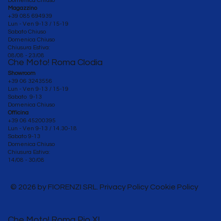
Domenica Chiuso
Magazzino
+39 085 694939
Lun - Ven 9-13 / 15-19
Sabato Chiuso
Domenica Chiuso
Chiusura Estiva:
08/08 - 23/08
Che Moto! Roma Clodia
Showroom
+39 06 3243556
Lun - Ven 9-13 / 15-19
Sabato 9-13
Domenica Chiuso
Officina
+39 06 45200395
Lun - Ven
9-13 / 14.30-18
Sabato 9-13
Domenica Chiuso
Chiusura Estiva:
14/08 - 30/08
© 2026 by FIORENZI SRL. Privacy Policy Cookie Policy
Che Moto! Roma Pio XI