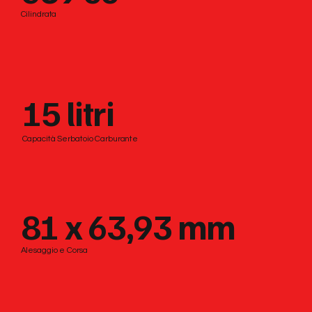
Cilindrata
15 litri
Capacità Serbatoio Carburante
81 x 63,93 mm
Alesaggio e Corsa