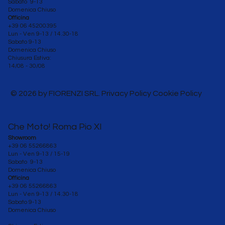
Sabato 9-13
Domenica Chiuso
Officina
+39 06 45200395
Lun - Ven
9-13 / 14.30-18
Sabato 9-13
Domenica Chiuso
Chiusura Estiva:
14/08 - 30/08
© 2026 by FIORENZI SRL. Privacy Policy Cookie Policy
Che Moto! Roma Pio XI
Showroom
+39 06 55266863
Lun - Ven 9-13 / 15-19
Sabato 9-13
Domenica Chiuso
Officina
+39 06 55266863
Lun - Ven
9-13 / 14.30-18
Sabato 9-13
Domenica Chiuso