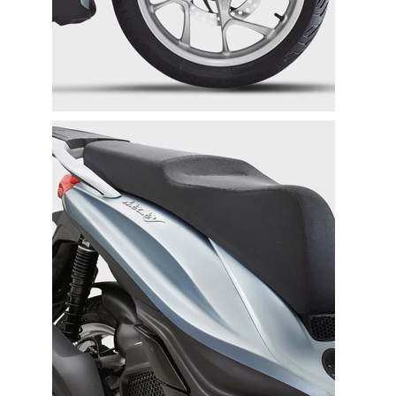
355
Business Partners in over 30 Countries
27
Years of Experience