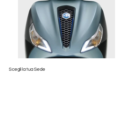
27
Years of Experience
Scegli la tua Sede