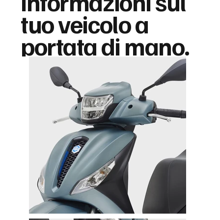
informazioni sul
tuo veicolo a
portata di mano.
Us in Numbers
$100M+