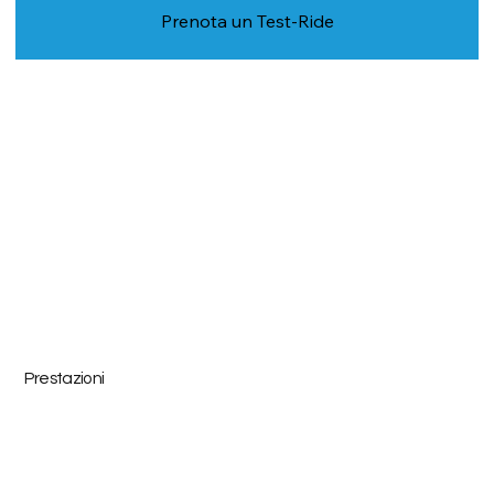
Prenota un Test-Ride
Prestazioni