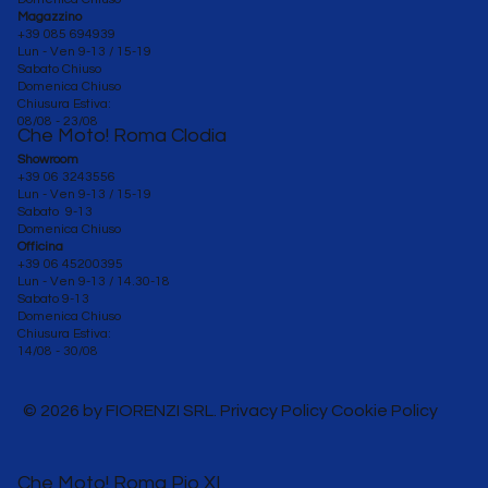
Magazzino
+39 085 694939
Lun - Ven 9-13 / 15-19
Sabato Chiuso
Domenica Chiuso
Chiusura Estiva:
08/08 - 23/08
Che Moto! Roma Clodia
Showroom
+39 06 3243556
Lun - Ven 9-13 / 15-19
Sabato 9-13
Domenica Chiuso
Officina
+39 06 45200395
Lun - Ven
9-13 / 14.30-18
Sabato 9-13
Domenica Chiuso
Chiusura Estiva:
14/08 - 30/08
© 2026 by FIORENZI SRL. Privacy Policy Cookie Policy
Che Moto! Roma Pio XI