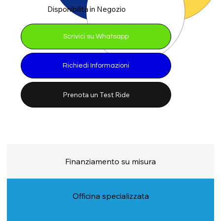
Disponibilità in Negozio
Scrivici su Whatsapp
Richiedi Informazioni
Prenota un Test Ride
Finanziamento su misura
Officina specializzata