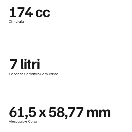
174 cc
Cilindrata
7 litri
Capacità Serbatoio Carburante
61,5 x 58,77 mm
Alesaggio e Corsa