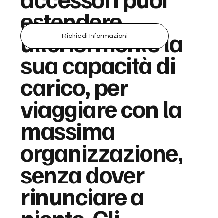
estendere
ulteriormente la
Richiedi Informazioni
sua capacità di
carico, per
viaggiare con la
massima
organizzazione,
senza dover
rinunciare a
niente. Gli