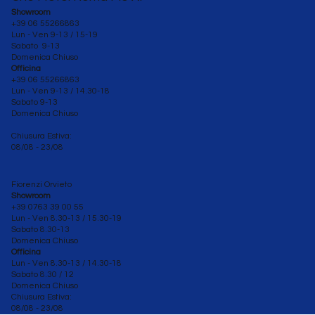
Showroom
+39 06 55266863
Lun - Ven 9-13 / 15-19
Sabato 9-13
Domenica Chiuso
Officina
+39 06 55266863
Lun - Ven
9-13 / 14.30-18
Sabato 9-13
Domenica Chiuso
Chiusura Estiva:
08/08 - 23/08
Fiorenzi Orvieto
Showroom
+39 0763 39 00 55
Lun - Ven 8.30-13 / 15.30-19
Sabato
8.30-13
Domenica Chiuso
Officina
Lun - Ven 8.30
-13 / 14.30-18
Sabato 8.30 / 12
Domenica Chiuso
Chiusura Estiva:
08/08 - 23/08