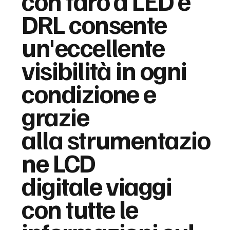
con faro a LED e
DRL consente
un'eccellente
visibilità in ogni
condizione e
grazie
alla strumentazio
ne LCD
digitale viaggi
con tutte le