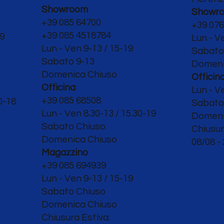
Showroom
Showr
+39 085 64700
+39 076
+39 085 4518784
19
Lun - V
Lun - Ven 9-13 / 15-19
Sabat
Sabato 9-13
Domeni
Domenica Chiuso
Officin
Officina
Lun - V
+39 085 68508
0-18
Sabato 
Lun - Ven 8.30-13 / 15.30-19
Domeni
Sabato Chiuso
Chiusur
Domenica Chiuso
08/08 -
Magazzino
+39 085 694939
Lun - Ven 9-13 / 15-19
Sabato Chiuso
Domenica Chiuso
Chiusura Estiva: