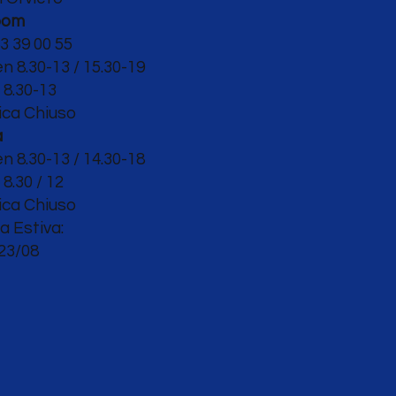
oom
3 39 00 55
en 8.30-13 / 15.30-19
o
8.30-13
ca Chiuso
a
en 8.30
-13 / 14.30-18
8.30 / 12
ca Chiuso
a Estiva:
 23/08