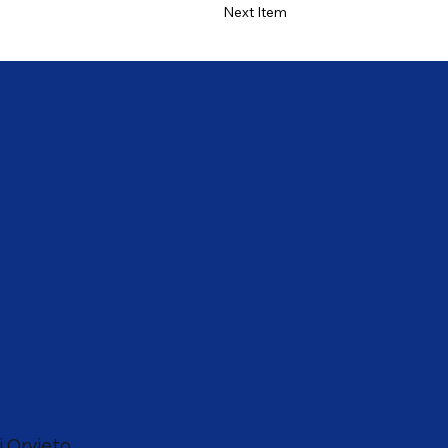
Next Item
i Orvieto