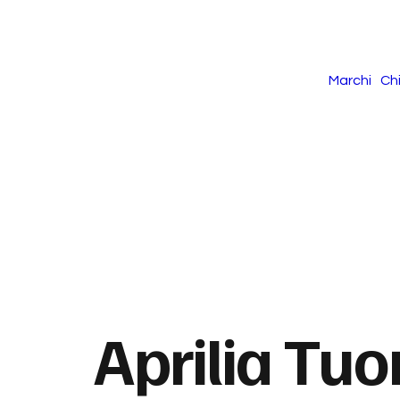
Marchi
Ch
Aprilia Tu