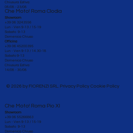
Chiusura Estiva:
08/08 - 23/08
Che Moto! Roma Clodia
Showroom
+39 06 3243556
Lun - Ven 9-13 / 15-19
Sabato 9-13
Domenica Chiuso
Officina
+39 06 45200395
Lun - Ven
9-13 / 14.30-18
Sabato 9-13
Domenica Chiuso
Chiusura Estiva:
14/08 - 30/08
© 2026 by FIORENZI SRL. Privacy Policy Cookie Policy
Che Moto! Roma Pio XI
Showroom
+39 06 55266863
Lun - Ven 9-13 / 15-19
Sabato 9-13
Domenica Chiuso