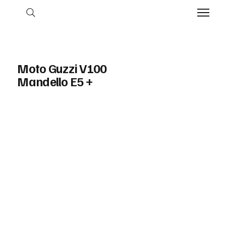
Moto Guzzi V100
Mandello E5 +