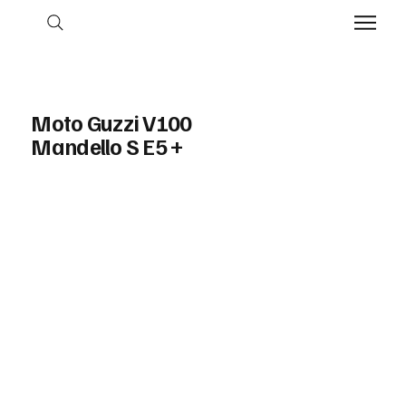
Moto Guzzi V100
Mandello S E5 +