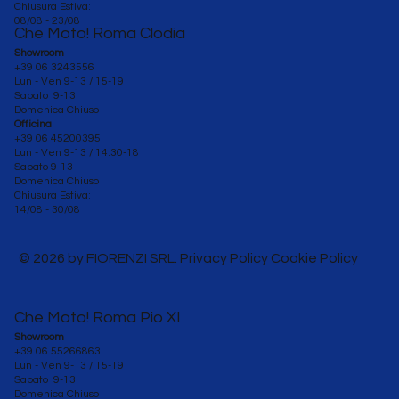
Chiusura Estiva:
08/08 - 23/08
Che Moto! Roma Clodia
Showroom
+39 06 3243556
Lun - Ven 9-13 / 15-19
Sabato 9-13
Domenica Chiuso
Officina
+39 06 45200395
Lun - Ven
9-13 / 14.30-18
Sabato 9-13
Domenica Chiuso
Chiusura Estiva:
14/08 - 30/08
© 2026 by FIORENZI SRL. Privacy Policy Cookie Policy
Che Moto! Roma Pio XI
Showroom
+39 06 55266863
Lun - Ven 9-13 / 15-19
Sabato 9-13
Domenica Chiuso