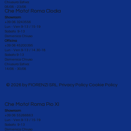
Chiusura Estiva:
08/08 - 23/08
Che Moto! Roma Clodia
Showroom
+39 06 3243556
Lun - Ven 9-13 / 15-19
Sabato 9-13
Domenica Chiuso
Officina
+39 06 45200395
Lun - Ven
9-13 / 14.30-18
Sabato 9-13
Domenica Chiuso
Chiusura Estiva:
14/08 - 30/08
© 2026 by FIORENZI SRL. Privacy Policy Cookie Policy
Che Moto! Roma Pio XI
Showroom
+39 06 55266863
Lun - Ven 9-13 / 15-19
Sabato 9-13
Domenica Chiuso