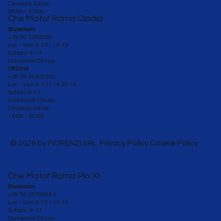
Chiusura Estiva:
08/08 - 23/08
Che Moto! Roma Clodia
Showroom
+39 06 3243556
Lun - Ven 9-13 / 15-19
Sabato 9-13
Domenica Chiuso
Officina
+39 06 45200395
Lun - Ven
9-13 / 14.30-18
Sabato 9-13
Domenica Chiuso
Chiusura Estiva:
14/08 - 30/08
© 2026 by FIORENZI SRL. Privacy Policy Cookie Policy
Che Moto! Roma Pio XI
Showroom
+39 06 55266863
Lun - Ven 9-13 / 15-19
Sabato 9-13
Domenica Chiuso