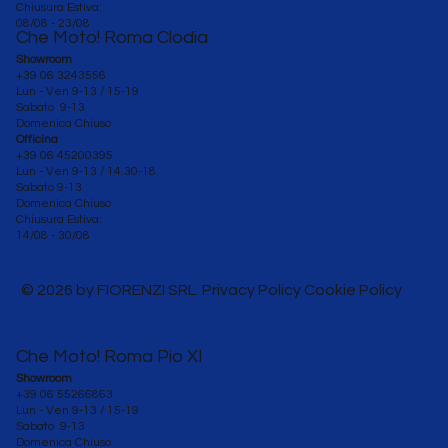
Chiusura Estiva:
08/08 - 23/08
Che Moto! Roma Clodia
Showroom
+39 06 3243556
Lun - Ven 9-13 / 15-19
Sabato 9-13
Domenica Chiuso
Officina
+39 06 45200395
Lun - Ven
9-13 / 14.30-18
Sabato 9-13
Domenica Chiuso
Chiusura Estiva:
14/08 - 30/08
© 2026 by FIORENZI SRL. Privacy Policy Cookie Policy
Che Moto! Roma Pio XI
Showroom
+39 06 55266863
Lun - Ven 9-13 / 15-19
Sabato 9-13
Domenica Chiuso