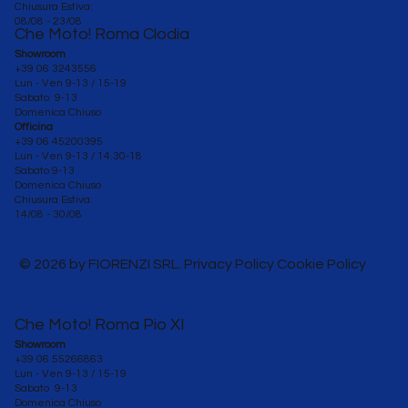
Chiusura Estiva:
08/08 - 23/08
Che Moto! Roma Clodia
Showroom
+39 06 3243556
Lun - Ven 9-13 / 15-19
Sabato 9-13
Domenica Chiuso
Officina
+39 06 45200395
Lun - Ven
9-13 / 14.30-18
Sabato 9-13
Domenica Chiuso
Chiusura Estiva:
14/08 - 30/08
© 2026 by FIORENZI SRL. Privacy Policy Cookie Policy
Che Moto! Roma Pio XI
Showroom
+39 06 55266863
Lun - Ven 9-13 / 15-19
Sabato 9-13
Domenica Chiuso