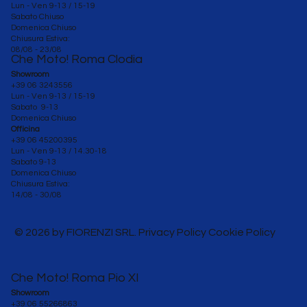
Lun - Ven 9-13 / 15-19
Sabato Chiuso
Domenica Chiuso
Chiusura Estiva:
08/08 - 23/08
Che Moto! Roma Clodia
Showroom
+39 06 3243556
Lun - Ven 9-13 / 15-19
Sabato 9-13
Domenica Chiuso
Officina
+39 06 45200395
Lun - Ven
9-13 / 14.30-18
Sabato 9-13
Domenica Chiuso
Chiusura Estiva:
14/08 - 30/08
© 2026 by FIORENZI SRL. Privacy Policy Cookie Policy
Che Moto! Roma Pio XI
Showroom
+39 06 55266863