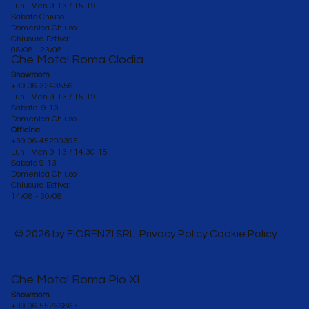
Lun - Ven 9-13 / 15-19
Sabato Chiuso
Domenica Chiuso
Chiusura Estiva:
08/08 - 23/08
Che Moto! Roma Clodia
Showroom
+39 06 3243556
Lun - Ven 9-13 / 15-19
Sabato 9-13
Domenica Chiuso
Officina
+39 06 45200395
Lun - Ven
9-13 / 14.30-18
Sabato 9-13
Domenica Chiuso
Chiusura Estiva:
14/08 - 30/08
© 2026 by FIORENZI SRL. Privacy Policy Cookie Policy
Che Moto! Roma Pio XI
Showroom
+39 06 55266863