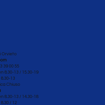
i Orvieto
oom
3 39 00 55
en 8.30-13 / 15.30-19
o
8.30-13
ca Chiuso
a
en 8.30
-13 / 14.30-18
8.30 / 12