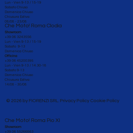
Lun - Ven 9-13 / 15-19
Sabato Chiuso
Domenica Chiuso
Chiusura Estiva:
08/08 - 23/08
Che Moto! Roma Clodia
Showroom
+39 06 3243556
Lun - Ven 9-13 / 15-19
Sabato 9-13
Domenica Chiuso
Officina
+39 06 45200395
Lun - Ven
9-13 / 14.30-18
Sabato 9-13
Domenica Chiuso
Chiusura Estiva:
14/08 - 30/08
© 2026 by FIORENZI SRL. Privacy Policy Cookie Policy
Che Moto! Roma Pio XI
Showroom
+39 06 55266863