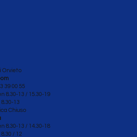
i Orvieto
oom
3 39 00 55
en 8.30-13 / 15.30-19
o
8.30-13
ca Chiuso
a
en 8.30
-13 / 14.30-18
8.30 / 12