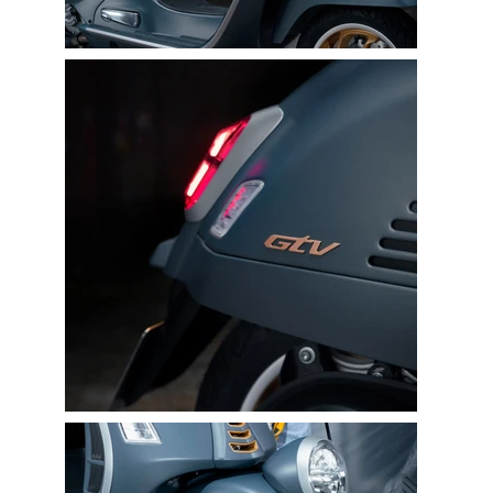
355
Business Partners in over 30 Countries