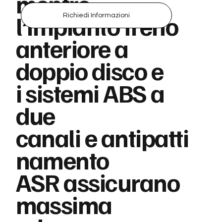
mentre
l’impianto freno
Richiedi Informazioni
anteriore a
doppio disco e
i sistemi ABS a
due
canali e antipatti
namento
ASR assicurano
massima