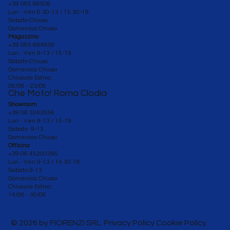
+39 085 68508
Lun - Ven 8.30-13 / 15.30-19
Sabato Chiuso
Domenica Chiuso
Magazzino
+39 085 694939
Lun - Ven 9-13 / 15-19
Sabato Chiuso
Domenica Chiuso
Chiusura Estiva:
08/08 - 23/08
Che Moto! Roma Clodia
Showroom
+39 06 3243556
Lun - Ven 9-13 / 15-19
Sabato 9-13
Domenica Chiuso
Officina
+39 06 45200395
Lun - Ven
9-13 / 14.30-18
Sabato 9-13
Domenica Chiuso
Chiusura Estiva:
14/08 - 30/08
© 2026 by FIORENZI SRL. Privacy Policy Cookie Policy