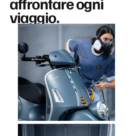
affrontare ogni
viaggio.
Us in Numbers