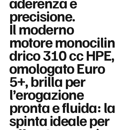
aderenza e
precisione.
Il moderno
motore monocilin
drico 310 cc HPE,
omologato Euro
5+, brilla per
l’erogazione
pronta e fluida: la
spinta ideale per