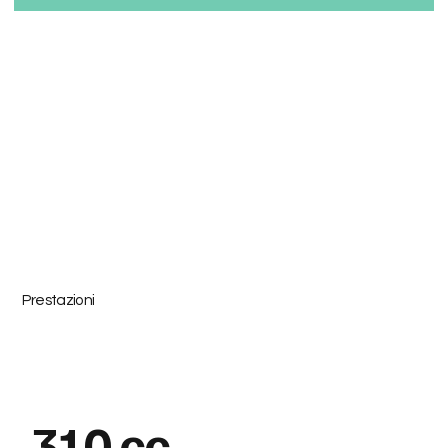
Prestazioni
310 cc