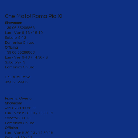
Che Moto! Roma Pio XI
Showroom
+39 06 55266863
Lun - Ven 9-13 / 15-19
Sabato 9-13
Domenica Chiuso
Officina
+39 06 55266863
Lun - Ven
9-13 / 14.30-18
Sabato 9-13
Domenica Chiuso
Chiusura Estiva:
08/08 - 23/08
Fiorenzi Orvieto
Showroom
+39 0763 39 00 55
Lun - Ven 8.30-13 / 15.30-19
Sabato
8.30-13
Domenica Chiuso
Officina
Lun - Ven 8.30
-13 / 14.30-18
Sabato 8.30 / 12