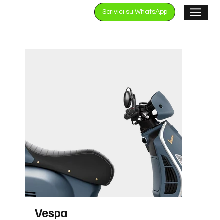
Scrivici su WhatsApp
Vespa