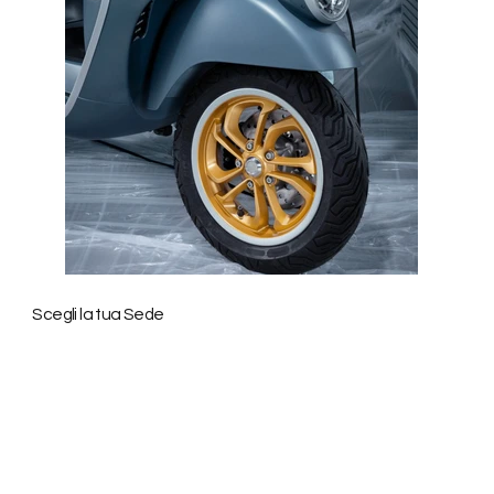
27
Years of Experience
Scegli la tua Sede