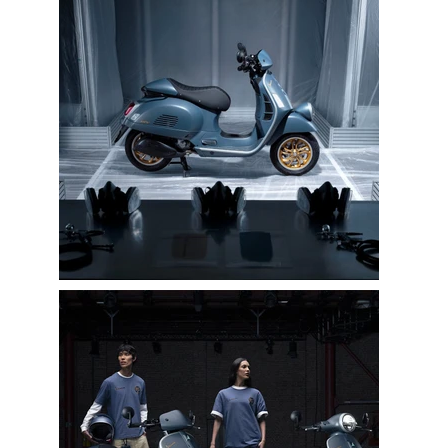
$100M+
Clients’ Income during the Last Quarter