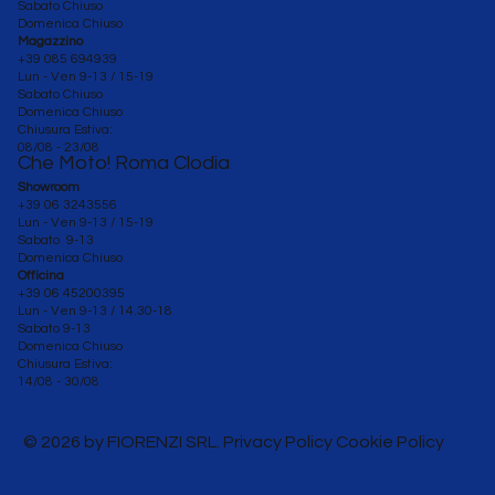
Sabato Chiuso
Domenica Chiuso
Magazzino
+39 085 694939
Lun - Ven 9-13 / 15-19
Sabato Chiuso
Domenica Chiuso
Chiusura Estiva:
08/08 - 23/08
Che Moto! Roma Clodia
Showroom
+39 06 3243556
Lun - Ven 9-13 / 15-19
Sabato 9-13
Domenica Chiuso
Officina
+39 06 45200395
Lun - Ven
9-13 / 14.30-18
Sabato 9-13
Domenica Chiuso
Chiusura Estiva:
14/08 - 30/08
© 2026 by FIORENZI SRL. Privacy Policy Cookie Policy