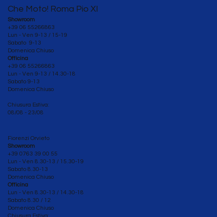
Che Moto! Roma Pio XI
Showroom
+39 06 55266863
Lun - Ven 9-13 / 15-19
Sabato 9-13
Domenica Chiuso
Officina
+39 06 55266863
Lun - Ven
9-13 / 14.30-18
Sabato 9-13
Domenica Chiuso
Chiusura Estiva:
08/08 - 23/08
Fiorenzi Orvieto
Showroom
+39 0763 39 00 55
Lun - Ven 8.30-13 / 15.30-19
Sabato
8.30-13
Domenica Chiuso
Officina
Lun - Ven 8.30
-13 / 14.30-18
Sabato 8.30 / 12
Domenica Chiuso
Chiusura Estiva: