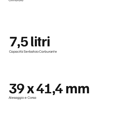
Cilindrata
7,5 litri
Capacità Serbatoio Carburante
39 x 41,4 mm
Alesaggio e Corsa