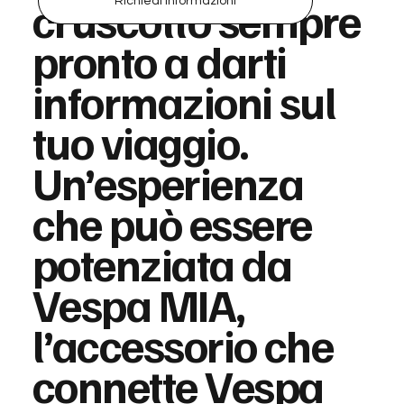
cruscotto sempre
Richiedi Informazioni
pronto a darti
informazioni sul
tuo viaggio.
Un’esperienza
che può essere
potenziata da
Vespa MIA,
l’accessorio che
connette Vespa