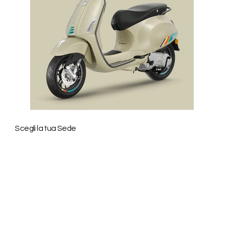
27
Years of Experience
Scegli la tua Sede