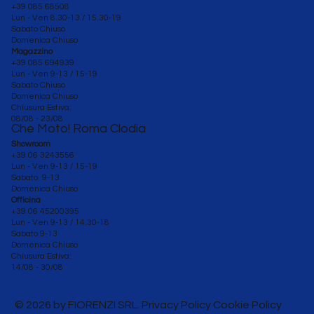
+39 085 68508
Lun - Ven 8.30-13 / 15.30-19
Sabato Chiuso
Domenica Chiuso
Magazzino
+39 085 694939
Lun - Ven 9-13 / 15-19
Sabato Chiuso
Domenica Chiuso
Chiusura Estiva:
08/08 - 23/08
Che Moto! Roma Clodia
Showroom
+39 06 3243556
Lun - Ven 9-13 / 15-19
Sabato 9-13
Domenica Chiuso
Officina
+39 06 45200395
Lun - Ven
9-13 / 14.30-18
Sabato 9-13
Domenica Chiuso
Chiusura Estiva:
14/08 - 30/08
© 2026 by FIORENZI SRL. Privacy Policy Cookie Policy