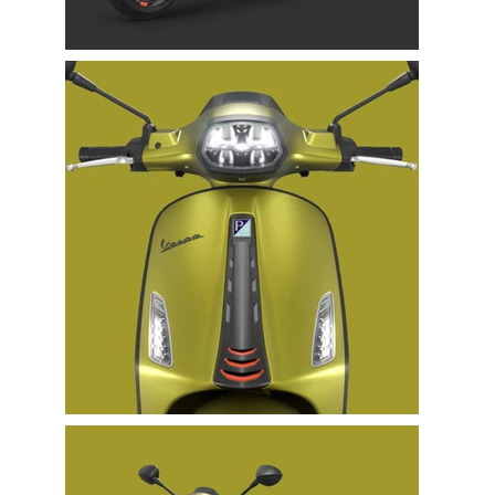
5
Industry Awards
355
Business Partners in over 30 Countries