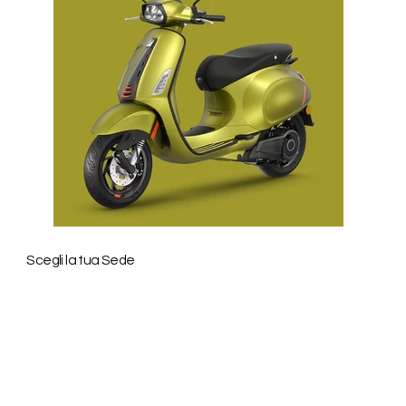
27
Years of Experience
Scegli la tua Sede