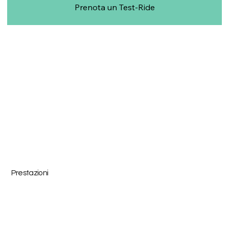
Prenota un Test-Ride
Prestazioni