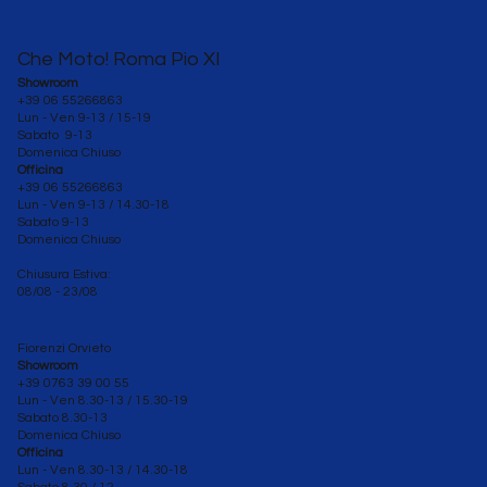
Che Moto! Roma Pio XI
Showroom
+39 06 55266863
Lun - Ven 9-13 / 15-19
Sabato 9-13
Domenica Chiuso
Officina
+39 06 55266863
Lun - Ven
9-13 / 14.30-18
Sabato 9-13
Domenica Chiuso
Chiusura Estiva:
08/08 - 23/08
Fiorenzi Orvieto
Showroom
+39 0763 39 00 55
Lun - Ven 8.30-13 / 15.30-19
Sabato
8.30-13
Domenica Chiuso
Officina
Lun - Ven 8.30
-13 / 14.30-18