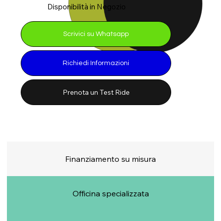
Disponibilità in Negozio
Scrivici su Whatsapp
Richiedi Informazioni
Prenota un Test Ride
Finanziamento su misura
Officina specializzata