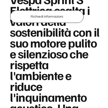
Elettrica esalta i
valori della
Richiedi Informazioni
sostenibilità con il
suo motore pulito
e silenzioso che
rispetta
l'ambiente e
riduce
l'inquinamento
acustico. Una