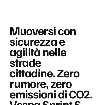
Muoversi con
sicurezza e
agilità nelle
strade
cittadine. Zero
rumore, zero
emissioni di CO2.
Vespa Sprint S